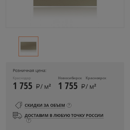
Розничная цена:
Краснодар
Новосибирск
Красноярск
1 755
1 755
/ м
/ м
2
2
СКИДКИ ЗА ОБЪЕМ
?
ДОСТАВИМ В ЛЮБУЮ ТОЧКУ РОССИИ
?