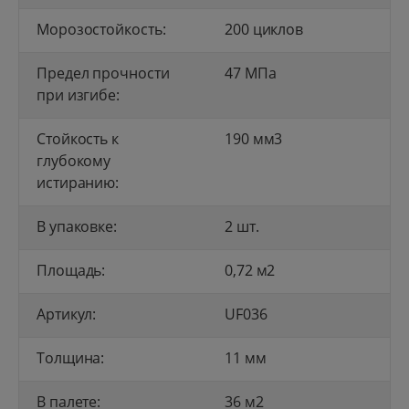
Морозостойкость:
200 циклов
Предел прочности
47 МПа
при изгибе:
Стойкость к
190 мм3
глубокому
истиранию:
В упаковке:
2 шт.
Площадь:
0,72 м2
Артикул:
UF036
Толщина:
11 мм
В палете:
36 м2