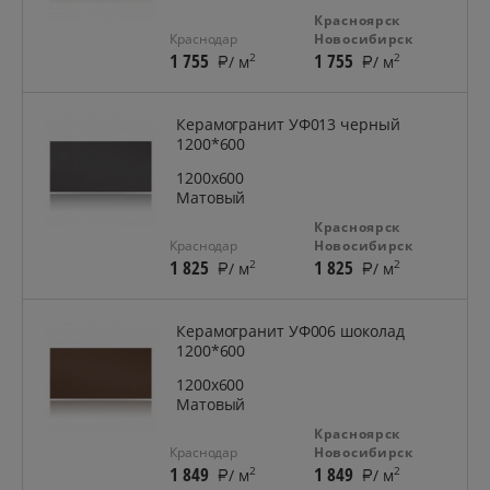
Красноярск
Краснодар
Новосибирск
1 755
1 755
2
2
/ м
/ м
Керамогранит УФ013 черный
1200*600
1200x600
Матовый
Красноярск
Краснодар
Новосибирск
1 825
1 825
2
2
/ м
/ м
Керамогранит УФ006 шоколад
1200*600
1200x600
Матовый
Красноярск
Краснодар
Новосибирск
1 849
1 849
2
2
/ м
/ м