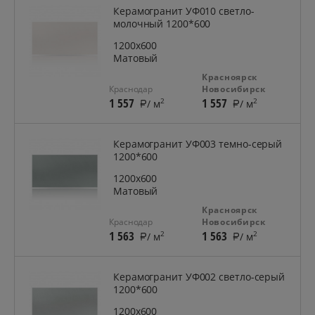
Керамогранит УФ010 светло-
молочный 1200*600
1200x600
Матовый
Красноярск
Краснодар
Новосибирск
1 557
1 557
2
2
/ м
/ м
Керамогранит УФ003 темно-серый
1200*600
1200x600
Матовый
Красноярск
Краснодар
Новосибирск
1 563
1 563
2
2
/ м
/ м
Керамогранит УФ002 светло-серый
1200*600
1200x600