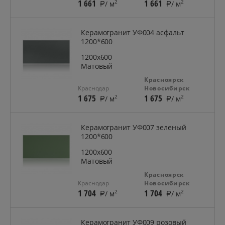
1 661
1 661
2
2
/ м
/ м
Керамогранит УФ004 асфальт
1200*600
1200x600
Матовый
Красноярск
Краснодар
Новосибирск
1 675
1 675
2
2
/ м
/ м
Керамогранит УФ007 зеленый
1200*600
1200x600
Матовый
Красноярск
Краснодар
Новосибирск
1 704
1 704
2
2
/ м
/ м
Керамогранит УФ009 розовый