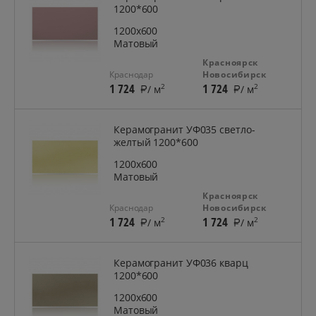
1200*600
1200x600
Матовый
Красноярск
Краснодар
Новосибирск
1 724
1 724
2
2
/ м
/ м
Керамогранит УФ035 светло-
желтый 1200*600
1200x600
Матовый
Красноярск
Краснодар
Новосибирск
1 724
1 724
2
2
/ м
/ м
Керамогранит УФ036 кварц
1200*600
1200x600
Матовый