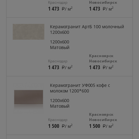
Краснодар
Новосибирск
1 473
1 473
2
2
/ м
/ м
Керамогранит АртБ 100 молочный
1200х600
1200x600
Матовый
Красноярск
Краснодар
Новосибирск
1 473
1 473
2
2
/ м
/ м
Керамогранит УФ005 кофе с
молоком 1200*600
1200x600
Матовый
Красноярск
Краснодар
Новосибирск
1 500
1 500
2
2
/ м
/ м