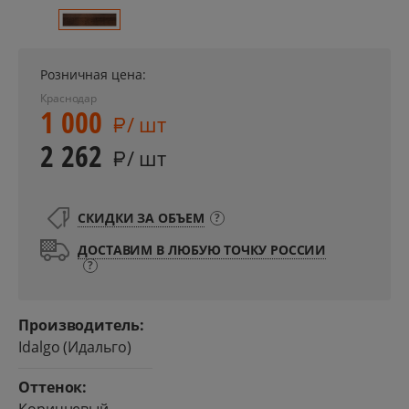
Розничная цена:
Краснодар
1 000
/ шт
2 262
/ шт
СКИДКИ ЗА ОБЪЕМ
?
ДОСТАВИМ В ЛЮБУЮ ТОЧКУ РОССИИ
?
Производитель:
Idalgo (Идальго)
Оттенок: