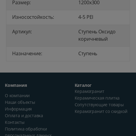
Размер:
1200x300
Износостойкость:
4-5 PEI
Артикул:
Ступень Оксидо
коричневый
Назначение:
Ступень
Компания
Каталог
Керамогранит
О компании
Керамическая плитка
Наши объекты
Сопутствующие товары
Информация
Керамогранит со скидкой
Оплата и доставка
Контакты
Политика обработки
персональных данных