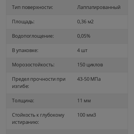
Тип поверхности:
Лаппатированный
Площадь:
0,36 м2
Водопоглощение:
0,05%
В упаковке:
4 шт
Морозостойкость:
150 циклов
Предел прочности при
43-50 МПа
изгибе:
Толщина:
11 мм
Стойкость к глубокому
100 мм3
истиранию: