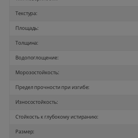
Текстура:
Площадь:
Толщина:
Водопоглощение:
Морозостойкость:
Предел прочности при изгибе:
Износостойкость:
Стойкость к глубокому истиранию:
Размер: