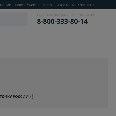
мпании
Наши объекты
Оплаты и доставка
Контакты
Единый бесплатный номер по России
8-800-333-80-14
ТОЧКУ РОССИИ
?