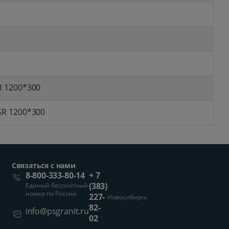
R 1200*300
SR 1200*300
Связаться с нами
8-800-333-80-14
+ 7
(383)
Единый бесплатный
номер по России
227-
Новосибирск
82-
info@psgranit.ru
02