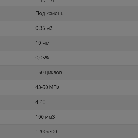
Под камень
0,36 м2
10 мм
0,05%
150 циклов
43-50 МПа
4 PEI
100 мм3
1200x300