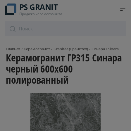
PS GRANIT
Продажа керамогранита
Главная
Керамогранит
Granitea (Гранитея)
Синара / Sinara
Керамогранит ГР315 Синара
черный 600х600
полированный