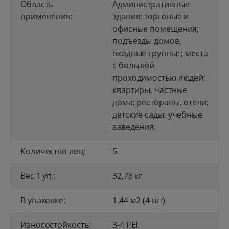
Область
Административные
применения:
здания; торговые и
офисные помещения;
подъезды домов,
входные группы; ; места
с большой
проходимостью людей;
квартиры, частные
дома; рестораны, отели;
детские сады, учебные
заведения.
Количество лиц:
5
Вес 1 уп.:
32,76 кг
В упаковке:
1,44 м2 (4 шт)
Износостойкость:
3-4 PEI