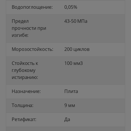
Водопоглощение:
0,05%
Предел
43-50 МПа
прочности при
изгибе:
Морозостойкость:
200 циклов
Стойкость к
100 мм3
глубокому
истиранию:
Назначение:
Плита
Толщина:
9 мм
Ретификат:
Да